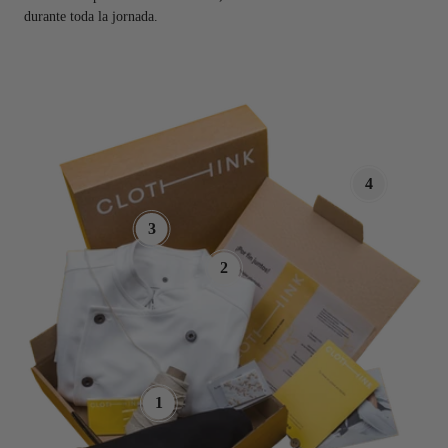
durante toda la jornada.
4
3
2
1